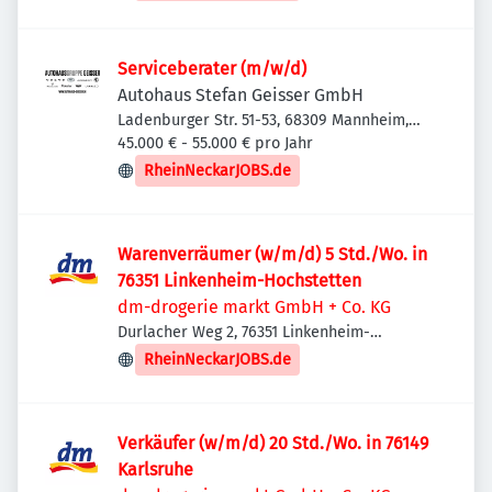
Serviceberater (m/w/d)
Autohaus Stefan Geisser GmbH
Ladenburger Str. 51-53, 68309 Mannheim,
Deutschland
45.000 € - 55.000 € pro Jahr
RheinNeckarJOBS.de
Warenverräumer (w/m/d) 5 Std./Wo. in
76351 Linkenheim-Hochstetten
dm-drogerie markt GmbH + Co. KG
Durlacher Weg 2, 76351 Linkenheim-
Hochstetten, Deutschland
RheinNeckarJOBS.de
Verkäufer (w/m/d) 20 Std./Wo. in 76149
Karlsruhe