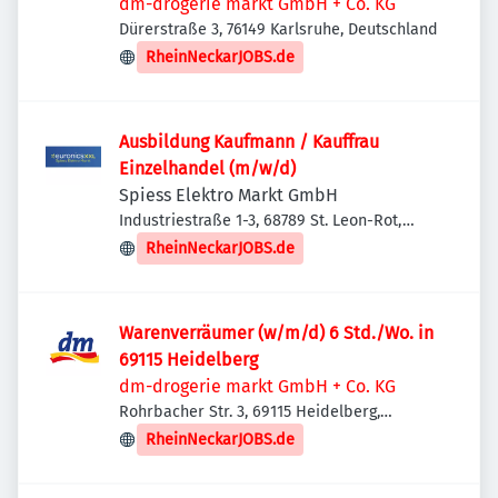
dm-drogerie markt GmbH + Co. KG
Dürerstraße 3, 76149 Karlsruhe, Deutschland
RheinNeckarJOBS.de
Ausbildung Kaufmann / Kauffrau
Einzelhandel (m/w/d)
Spiess Elektro Markt GmbH
Industriestraße 1-3, 68789 St. Leon-Rot,
Deutschland
RheinNeckarJOBS.de
Warenverräumer (w/m/d) 6 Std./Wo. in
69115 Heidelberg
dm-drogerie markt GmbH + Co. KG
Rohrbacher Str. 3, 69115 Heidelberg,
Deutschland
RheinNeckarJOBS.de