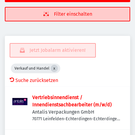
Filter einschalten
Jetzt Jobalarm aktivieren!
Verkauf und Handel
Suche zurücksetzen
Vertriebsinnendienst /
Innendienstsachbearbeiter (m/w/d)
Antalis Verpackungen GmbH
70771 Leinfelden-Echterdingen-Echterdingen,
Deutschland