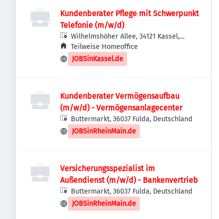
Kundenberater Pflege mit Schwerpunkt
Telefonie (m/w/d)
Wilhelmshöher Allee, 34121 Kassel,
Deutschland
Teilweise Homeoffice
JOBSinKassel.de
Kundenberater Vermögensaufbau
(m/w/d) - Vermögensanlagecenter
Buttermarkt, 36037 Fulda, Deutschland
JOBSinRheinMain.de
Versicherungsspezialist im
Außendienst (m/w/d) - Bankenvertrieb
Buttermarkt, 36037 Fulda, Deutschland
JOBSinRheinMain.de