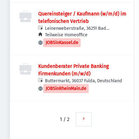
Quereinsteiger / Kaufmann (w/m/d) im
telefonischen Vertrieb
Leinenweberstraße, 36251 Bad
Hersfeld, Deutschland
Teilweise Homeoffice
JOBSinKassel.de
Kundenberater Private Banking
Firmenkunden (m/w/d)
Buttermarkt, 36037 Fulda, Deutschland
JOBSinRheinMain.de
1
/
2