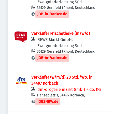
Zweigniederlassung Süd
36129 Gersfeld (Rhön), Deutschland
JOB-in-Franken.de
Verkäufer Frischetheke (m/w/d)
REWE Markt GmbH,
Zweigniederlassung Süd
36129 Gersfeld (Rhön), Deutschland
JOB-in-Franken.de
Verkäufer (w/m/d) 20 Std./Wo. in
34497 Korbach
dm-drogerie markt GmbH + Co. KG
Hanseplatz 1, 34497 Korbach,
Deutschland
JOBSNRW.de