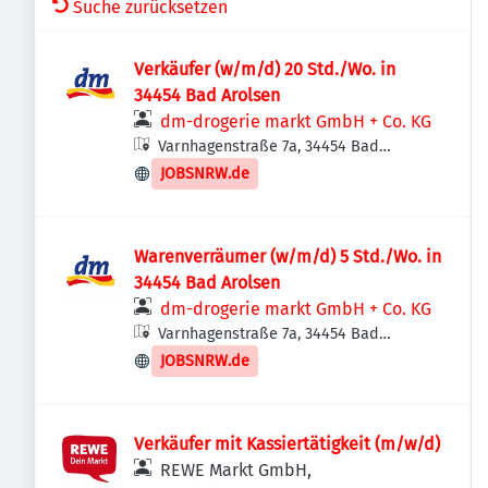
Suche zurücksetzen
Verkäufer (w/m/d) 20 Std./Wo. in
34454 Bad Arolsen
dm-drogerie markt GmbH + Co. KG
Varnhagenstraße 7a, 34454 Bad
Arolsen, Deutschland
JOBSNRW.de
Warenverräumer (w/m/d) 5 Std./Wo. in
34454 Bad Arolsen
dm-drogerie markt GmbH + Co. KG
Varnhagenstraße 7a, 34454 Bad
Arolsen, Deutschland
JOBSNRW.de
Verkäufer mit Kassiertätigkeit (m/w/d)
REWE Markt GmbH,