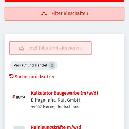
Filter einschalten
Jetzt Jobalarm aktivieren!
Verkauf und Handel
Suche zurücksetzen
Kalkulator Baugewerbe (m/w/d)
Eiffage Infra-Rail GmbH
44652 Herne, Deutschland
Reinigungskräfte m/w/d