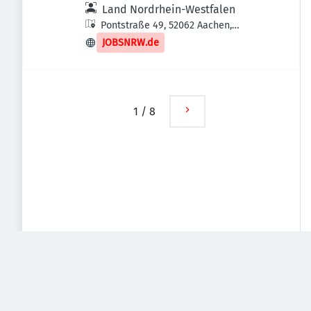
Land Nordrhein-Westfalen
Pontstraße 49, 52062 Aachen,
Deutschland
JOBSNRW.de
1
/
8