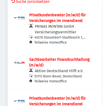
Suche zurücksetzen
Privatkundenberater (m/w/d) für
Versicherungen im Innendienst
PRINAS MONTAN GmbH
Versicherungsvermittler
40210 Düsseldorf-Stadtbezirk 1,
Deutschland
Teilweise Homeoffice
Sachbearbeiter Finanzbuchhaltung
(m/w/d)
Aktion Deutschland Hilft e.V.
53113 Bonn-Beuel, Deutschland
Teilweise Homeoffice
Privatkundenberater (m/w/d) für
Versicherungen im Innendienst