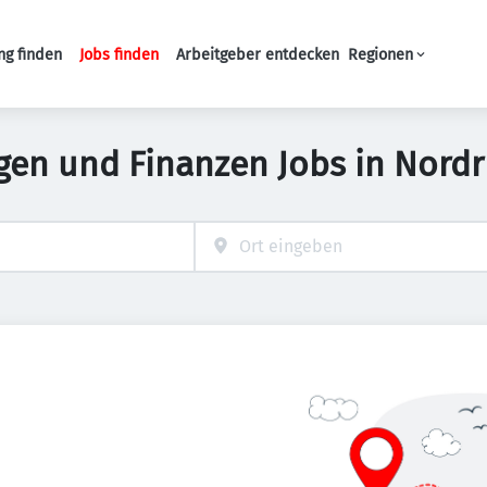
ng finden
Jobs finden
Arbeitgeber entdecken
Regionen
Haupt-Navigation
gen und Finanzen Jobs in Nord