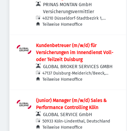
PRINAS MONTAN GmbH
Versicherungsvermittler
40210 Düsseldorf-Stadtbezirk 1,
Deutschland
Teilweise Homeoffice
Kundenbetreuer (m/w/d) für
Versicherungen im Innendienst Voll-
oder Teilzeit Duisburg
GLOBAL BROKER SERVICES GMBH
47137 Duisburg-Meiderich/Beeck,
Deutschland
Teilweise Homeoffice
(Junior) Manager (m/w/d) Sales &
Performance Controlling Köln
GLOBAL SERVICE GmbH
50933 Köln-Lindenthal, Deutschland
Teilweise Homeoffice