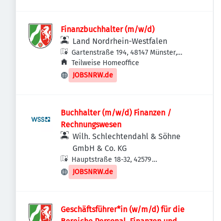
Finanzbuchhalter (m/w/d)
Land Nordrhein-Westfalen
Gartenstraße 194, 48147 Münster,
Deutschland
Teilweise Homeoffice
JOBSNRW.de
Buchhalter (m/w/d) Finanzen /
Rechnungswesen
Wilh. Schlechtendahl & Söhne
GmbH & Co. KG
Hauptstraße 18-32, 42579
Heiligenhaus, Deutschland
JOBSNRW.de
Geschäftsführer*in (w/m/d) für die