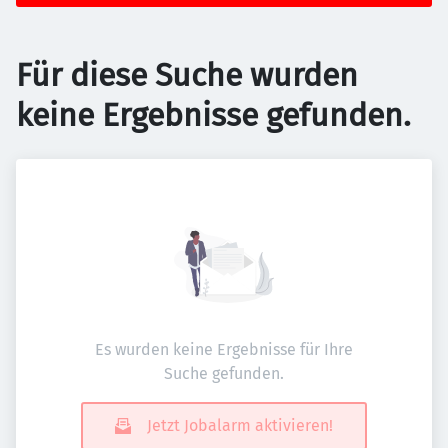
Für diese Suche wurden
keine Ergebnisse gefunden.
Es wurden keine Ergebnisse für Ihre
Suche gefunden.
Jetzt Jobalarm aktivieren!