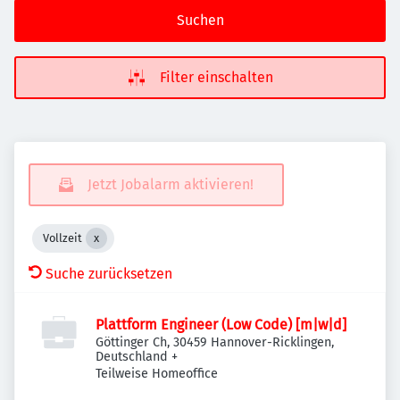
Suchen
Filter einschalten
Jetzt Jobalarm aktivieren!
Vollzeit
Suche zurücksetzen
Plattform Engineer (Low Code) [m|w|d]
Göttinger Ch, 30459 Hannover-Ricklingen,
Deutschland
+
Teilweise Homeoffice