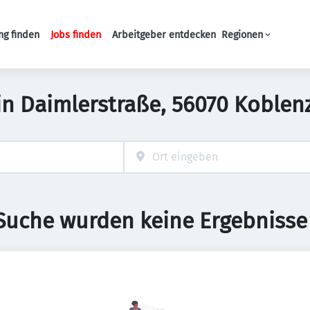
ng finden
Jobs finden
Arbeitgeber entdecken
Regionen
Haupt-Navigation
 in Daimlerstraße, 56070 Koble
 Suche wurden keine Ergebnisse