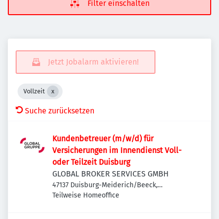
Filter einschalten
Jetzt Jobalarm aktivieren!
Vollzeit
Suche zurücksetzen
Kundenbetreuer (m/w/d) für
Versicherungen im Innendienst Voll-
oder Teilzeit Duisburg
GLOBAL BROKER SERVICES GMBH
47137 Duisburg-Meiderich/Beeck,
Deutschland
Teilweise Homeoffice