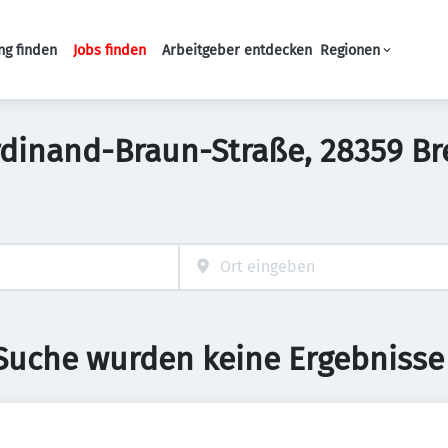
ng finden
Jobs finden
Arbeitgeber entdecken
Regionen
Haupt-Navigation
Ferdinand-Braun-Straße, 28359 
 Suche wurden keine Ergebnisse