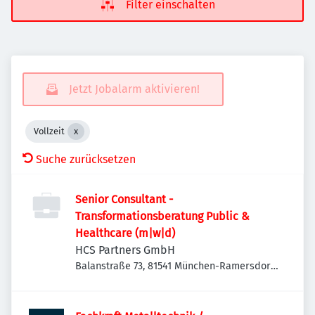
Filter einschalten
Jetzt Jobalarm aktivieren!
Vollzeit
Suche zurücksetzen
Senior Consultant -
Transformationsberatung Public &
Healthcare (m|w|d)
HCS Partners GmbH
Balanstraße 73, 81541 München-Ramersdorf-
Perlach, Deutschland