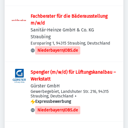
Fachberater für die Bäderausstellung
m/w/d
Sanitär-Heinze GmbH & Co. KG
Straubing
Europaring 1, 94315 Straubing, Deutschland
NiederbayernJOBS.de
Spengler (m/w/d) für Lüftungskanalbau –
Werkstatt
Gürster GmbH
Gewerbegebiet, Landshuter Str. 216, 94315
Straubing, Deutschland
+
Expressbewerbung
NiederbayernJOBS.de