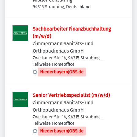
94315 Straubing, Deutschland
Sachbearbeiter Finanzbuchhaltung
(m/w/d)
Zimmermann Sanitäts- und
Orthopädiehaus GmbH
Zwickauer Str. 14, 94315 Straubing,
Deutschland
Teilweise Homeoffice
NiederbayernJOBS.de
Senior Vertriebsspezialist (m/w/d)
Zimmermann Sanitäts- und
Orthopädiehaus GmbH
Zwickauer Str. 14, 94315 Straubing,
Deutschland
Teilweise Homeoffice
NiederbayernJOBS.de