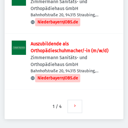
Zimmermann Sanitäts- und
Orthopädiehaus GmbH
Bahnhofstraße 20, 94315 Straubing,
Deutschland
NiederbayernJOBS.de
Auszubildende als
Orthopädieschuhmacher/-in (m/w/d)
Zimmermann Sanitäts- und
Orthopädiehaus GmbH
Bahnhofstraße 20, 94315 Straubing,
Deutschland
NiederbayernJOBS.de
1
/
4