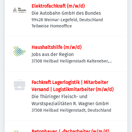
Elektrofachkraft (m/w/d)
Die Autobahn GmbH des Bundes
99428 Weimar-Legefeld, Deutschland
Teilweise Homeoffice
Haushaltshilfe (m/w/d)
Jobs aus der Region
37308 Heilbad Heiligenstadt-Kalteneber,
Deutschland
Fachkraft Lagerlogistik | Mitarbeiter
Versand | Logistikmitarbeiter (m/w/d)
Die Thüringer Fleisch- und
Wurstspezialitäten R. Wagner GmbH
37308 Heilbad Heiligenstadt, Deutschland
Betonbauer / -facharbeiter (w/m/d)