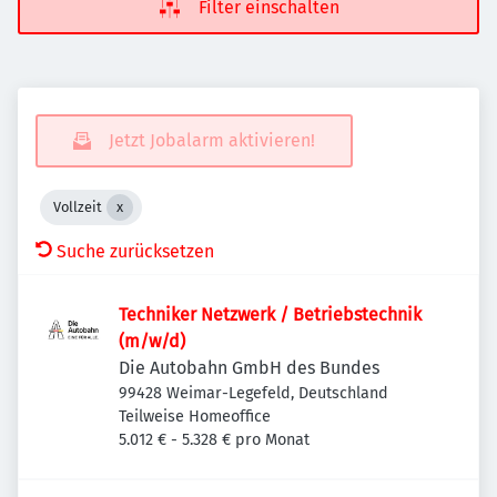
Filter einschalten
Jetzt Jobalarm aktivieren!
Vollzeit
Suche zurücksetzen
Techniker Netzwerk / Betriebstechnik
(m/w/d)
Die Autobahn GmbH des Bundes
99428 Weimar-Legefeld, Deutschland
Teilweise Homeoffice
5.012 € - 5.328 € pro Monat