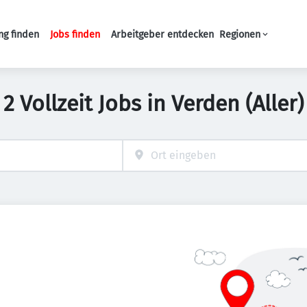
ng finden
Jobs finden
Arbeitgeber entdecken
Regionen
Haupt-Navigation
2 Vollzeit Jobs in Verden (Aller)