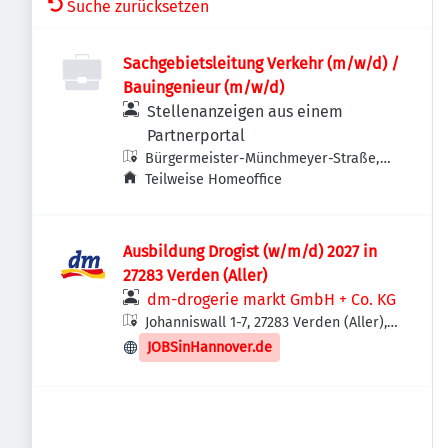
Suche zurücksetzen
Sachgebietsleitung Verkehr (m/w/d) /
Bauingenieur (m/w/d)
Stellenanzeigen aus einem
Partnerportal
Bürgermeister-Münchmeyer-Straße,
27283 Verden (Aller), Deutschland
Teilweise Homeoffice
Ausbildung Drogist (w/m/d) 2027 in
27283 Verden (Aller)
dm-drogerie markt GmbH + Co. KG
Johanniswall 1-7, 27283 Verden (Aller),
Deutschland
JOBSinHannover.de