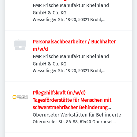
FMR Frische Manufaktur Rheinland
GmbH & Co. KG
Wesselinger Str. 18-20, 50321 Brühl,
Deutschland
Personalsachbearbeiter / Buchhalter
m/w/d
FMR Frische Manufaktur Rheinland
GmbH & Co. KG
Wesselinger Str. 18-20, 50321 Brühl,
Deutschland
Pflegehilfskraft (m/w/d)
Tagesförderstätte für Menschen mit
schwerstmehrfacher Behinderung
und/oder Verhaltensauffälligkeiten
Oberurseler Werkstätten für Behinderte
Oberurseler Str. 86-88, 61440 Oberursel
(Taunus), Deutschland