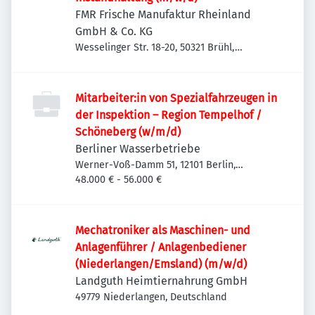
FMR Frische Manufaktur Rheinland
GmbH & Co. KG
Wesselinger Str. 18-20, 50321 Brühl,
Deutschland
Mitarbeiter:in von Spezialfahrzeugen in
der Inspektion – Region Tempelhof /
Schöneberg (w/m/d)
Berliner Wasserbetriebe
Werner-Voß-Damm 51, 12101 Berlin,
Deutschland
48.000 € - 56.000 €
Mechatroniker als Maschinen- und
Anlagenführer / Anlagenbediener
(Niederlangen/Emsland) (m/w/d)
Landguth Heimtiernahrung GmbH
49779 Niederlangen, Deutschland