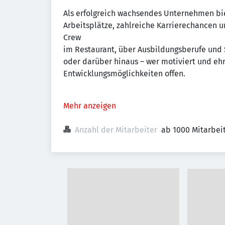
Als erfolgreich wachsendes Unternehmen b
Arbeitsplätze, zahlreiche Karrierechance
Crew
im Restaurant, über Ausbildungsberufe und
oder darüber hinaus – wer motiviert und ehr
Entwicklungsmöglichkeiten offen.
Mehr anzeigen
Anzahl der Mitarbeiter
ab 1000 Mitarbei