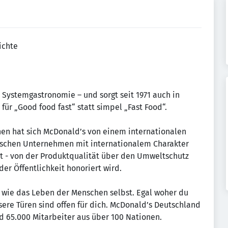
ichte
r Systemgastronomie – und sorgt seit 1971 auch in
für „Good food fast“ statt simpel „Fast Food“.
nen hat sich McDonald’s von einem internationalen
schen Unternehmen mit internationalem Charakter
 - von der Produktqualität über den Umweltschutz
er Öffentlichkeit honoriert wird.
st, wie das Leben der Menschen selbst. Egal woher du
ere Türen sind offen für dich. McDonald’s Deutschland
d 65.000 Mitarbeiter aus über 100 Nationen.