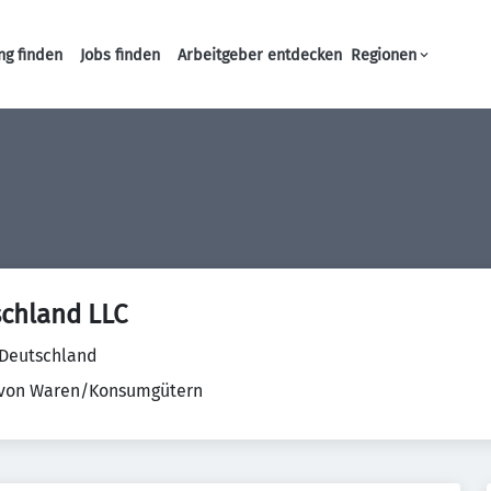
ng finden
Jobs finden
Arbeitgeber entdecken
Regionen
Haupt-Navigation
chland LLC
Deutschland
 von Waren/Konsumgütern