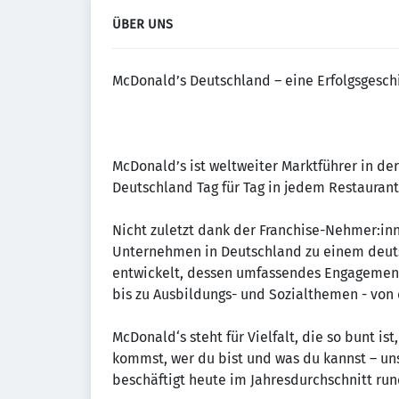
ÜBER UNS
McDonald’s Deutschland – eine Erfolgsgesch
McDonald’s ist weltweiter Marktführer in de
Deutschland Tag für Tag in jedem Restaurant 
Nicht zuletzt dank der Franchise-Nehmer:in
Unternehmen in Deutschland zu einem deut
entwickelt, dessen umfassendes Engagement
bis zu Ausbildungs- und Sozialthemen - von d
McDonald‘s steht für Vielfalt, die so bunt i
kommst, wer du bist und was du kannst – uns
beschäftigt heute im Jahresdurchschnitt run