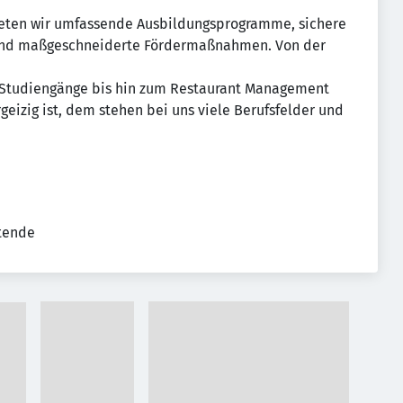
ieten wir umfassende Ausbildungsprogramme, sichere
n und maßgeschneiderte Fördermaßnahmen. Von der
 Studiengänge bis hin zum Restaurant Management
geizig ist, dem stehen bei uns viele Berufsfelder und
tende