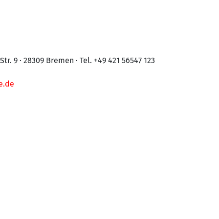
-Str. 9 · 28309 Bremen · Tel. +49 421 56547 123
e.de