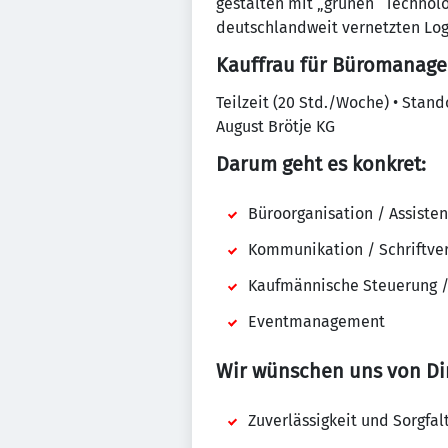
gestalten mit „grünen“ Technolo
deutschlandweit vernetzten Log
Kauffrau für Büromanag
Teilzeit (20 Std./Woche) • Stan
August Brötje KG
Darum geht es konkret:
Büroorganisation / Assisten
Kommunikation / Schriftve
Kaufmännische Steuerung /
Eventmanagement
Wir wünschen uns von Di
Zuverlässigkeit und Sorgfal