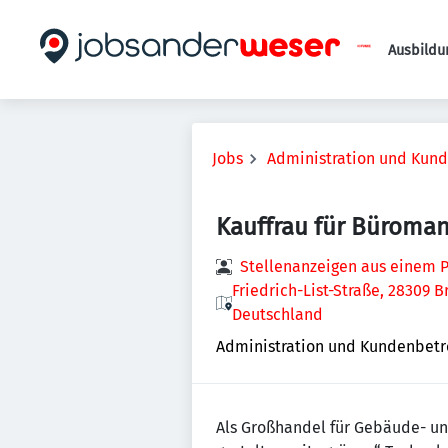
Ausbildu
Jobs
Administration und Kun
Kauffrau für Büroma
Stellenanzeigen aus einem P
Friedrich-List-Straße, 28309
Deutschland
Administration und Kundenbet
Als Großhandel für Gebäude- un