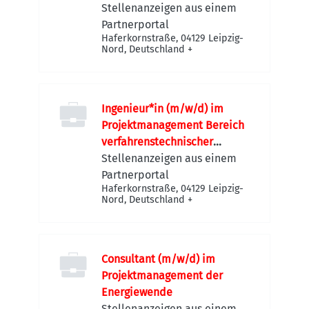
Stellenanzeigen aus einem
Partnerportal
Haferkornstraße, 04129 Leipzig-
Nord, Deutschland
+
Ingenieur*in (m/w/d) im
Projektmanagement Bereich
verfahrenstechnischer
Anlagenbau
Stellenanzeigen aus einem
Partnerportal
Haferkornstraße, 04129 Leipzig-
Nord, Deutschland
+
Consultant (m/w/d) im
Projektmanagement der
Energiewende
Stellenanzeigen aus einem