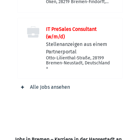
Oken, 28219 Bremen-Findorff,
Deutschland
IT PreSales Consultant
(w/m/d)
Stellenanzeigen aus einem
Partnerportal
Otto-Lilienthal-Straße, 28199
Bremen-Neustadt, Deutschland
+
Alle Jobs ansehen
Jobs in Bremen – Karriere in der Hansestadt an