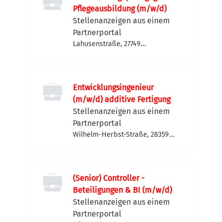
Pflegeausbildung (m/w/d)
Stellenanzeigen aus einem
Partnerportal
Lahusenstraße, 27749
Delmenhorst, Deutschland
Entwicklungsingenieur
(m/w/d) additive Fertigung
Stellenanzeigen aus einem
Partnerportal
Wilhelm-Herbst-Straße, 28359
Bremen-Horn-Lehe,
Deutschland
(Senior) Controller -
Beteiligungen & BI (m/w/d)
Stellenanzeigen aus einem
Partnerportal