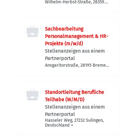
Wilhelm-Herbst-Straße, 28359
Bremen-Horn-Lehe,
Deutschland
Sachbearbeitung
Personalmanagement & HR-
Projekte (m/w/d)
Stellenanzeigen aus einem
Partnerportal
Ansgaritorstraße, 28195 Bremen,
Deutschland
Standortleitung Berufliche
Teilhabe (W/M/D)
Stellenanzeigen aus einem
Partnerportal
Hasseler Weg, 27232 Sulingen,
Deutschland
+