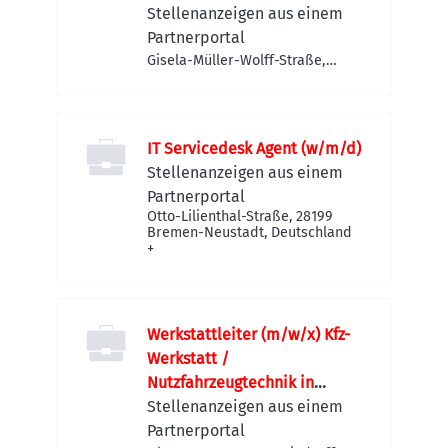
Spirituosen
Stellenanzeigen aus einem
Partnerportal
Gisela-Müller-Wolff-Straße,
28197 Bremen-Häfen,
Deutschland
IT Servicedesk Agent (w/m/d)
Stellenanzeigen aus einem
Partnerportal
Otto-Lilienthal-Straße, 28199
Bremen-Neustadt, Deutschland
+
Werkstattleiter (m/w/x) Kfz-
Werkstatt /
Nutzfahrzeugtechnik in
Bremen
Stellenanzeigen aus einem
Partnerportal