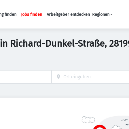
ng finden
Jobs finden
Arbeitgeber entdecken
Regionen
Haupt-Navigation
s in Richard-Dunkel-Straße, 28