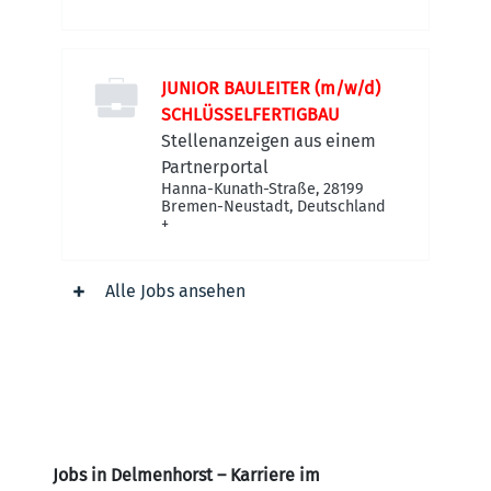
Bremen-Neustadt, Deutschland
JUNIOR BAULEITER (m/w/d)
SCHLÜSSELFERTIGBAU
Stellenanzeigen aus einem
Partnerportal
Hanna-Kunath-Straße, 28199
Bremen-Neustadt, Deutschland
+
Alle Jobs ansehen
Jobs in Delmenhorst – Karriere im