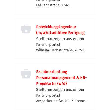
Lahusenstraße, 27749
Delmenhorst, Deutschland
Entwicklungsingenieur
(m/w/d) additive Fertigung
Stellenanzeigen aus einem
Partnerportal
Wilhelm-Herbst-Straße, 28359
Bremen-Horn-Lehe,
Deutschland
Sachbearbeitung
Personalmanagement & HR-
Projekte (m/w/d)
Stellenanzeigen aus einem
Partnerportal
Ansgaritorstraße, 28195 Bremen,
Deutschland