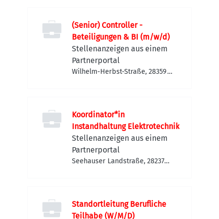
(Senior) Controller -
Beteiligungen & BI (m/w/d)
Stellenanzeigen aus einem
Partnerportal
Wilhelm-Herbst-Straße, 28359
Bremen-Horn-Lehe,
Deutschland
Koordinator*in
Instandhaltung Elektrotechnik
Stellenanzeigen aus einem
Partnerportal
Seehauser Landstraße, 28237
Bremen-Häfen, Deutschland
Standortleitung Berufliche
Teilhabe (W/M/D)