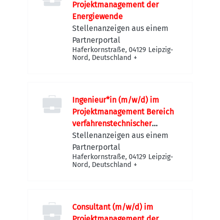
Projektmanagement der
Energiewende
Stellenanzeigen aus einem
Partnerportal
Haferkornstraße, 04129 Leipzig-
Nord, Deutschland
+
Ingenieur*in (m/w/d) im
Projektmanagement Bereich
verfahrenstechnischer
Anlagenbau
Stellenanzeigen aus einem
Partnerportal
Haferkornstraße, 04129 Leipzig-
Nord, Deutschland
+
Consultant (m/w/d) im
Projektmanagement der