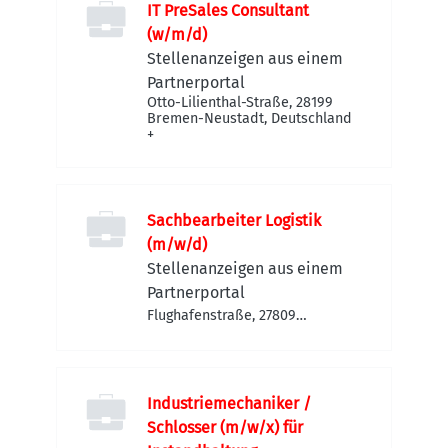
IT PreSales Consultant
(w/m/d)
Stellenanzeigen aus einem
Partnerportal
Otto-Lilienthal-Straße, 28199
Bremen-Neustadt, Deutschland
+
Sachbearbeiter Logistik
(m/w/d)
Stellenanzeigen aus einem
Partnerportal
Flughafenstraße, 27809
Lemwerder, Deutschland
Industriemechaniker /
Schlosser (m/w/x) für